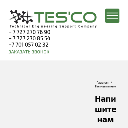
+ 7 727 270 76 90
+ 7 727 270 85 54
+7 701 057 02 32
ЗАКАЗАТЬ ЗВОНОК
Главная
\
Напишите нам
Напи
шите
нам