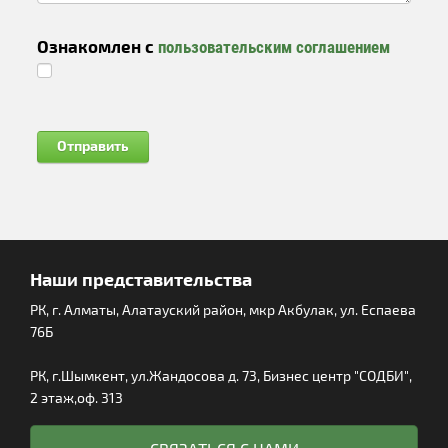
Ознакомлен с
пользовательским соглашением
Наши представительства
РК, г. Алматы, Алатауский район, мкр Акбулак, ул. Еспаева
76Б
РК, г.Шымкент, ул.Жандосова д. 73, Бизнес центр "СОДБИ",
2 этаж,оф. 313