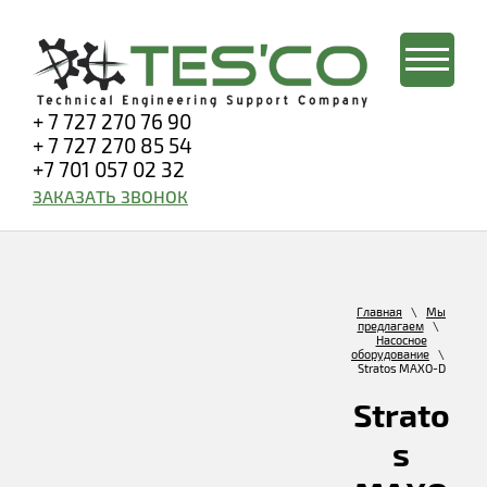
+ 7 727 270 76 90
+ 7 727 270 85 54
+7 701 057 02 32
ЗАКАЗАТЬ ЗВОНОК
Главная
\
Мы
предлагаем
\
Насосное
оборудование
\
Stratos MAXO-D
Strato
s