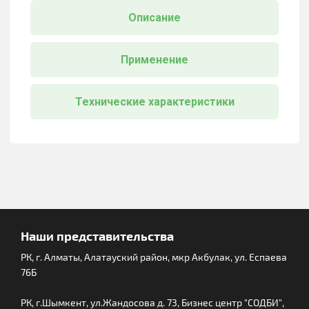
Описание
Применение
Технические характеристики
Наши представительства
РК, г. Алматы, Алатауский район, мкр Акбулак, ул. Еспаева
76Б
РК, г.Шымкент, ул.Жандосова д. 73, Бизнес центр "СОДБИ",