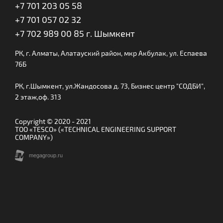
+7 701 203 05 58
+7 701 057 02 32
+7 702 989 00 85 г. Шымкент
РК, г. Алматы, Алатауский район, мкр Акбулак, ул. Еспаева
76Б
РК, г.Шымкент, ул.Жандосова д. 73, Бизнес центр "СОДБИ",
2 этаж,оф. 313
Copyright © 2020 - 2021
ТОО «TESCO» («TECHNICAL ENGINEERING SUPPORT
COMPANY»)