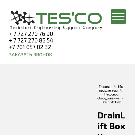
+ 7 727 270 76 90
+ 7 727 270 85 54
+7 701 057 02 32
ЗАКАЗАТЬ ЗВОНОК
Главная
\
Мы
предлагаем
\
Насосное
оборудование
\
DrainLift Box
DrainL
ift Box