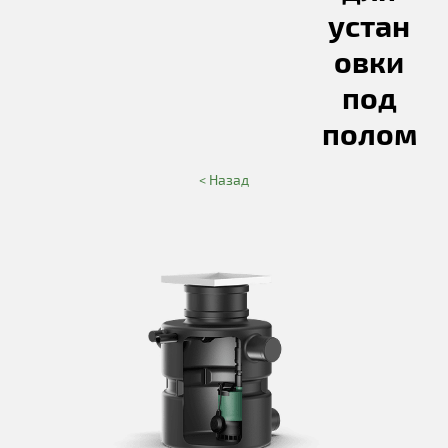
устан
овки
под
полом
< Назад