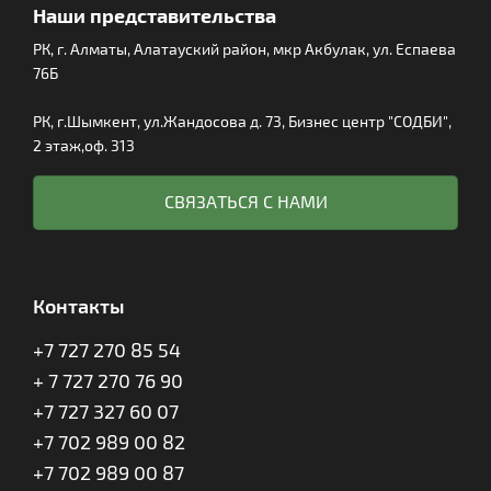
Наши представительства
РК, г. Алматы, Алатауский район, мкр Акбулак, ул. Еспаева
76Б
РК, г.Шымкент, ул.Жандосова д. 73, Бизнес центр "СОДБИ",
2 этаж,оф. 313
СВЯЗАТЬСЯ С НАМИ
Контакты
+7 727 270 85 54
+ 7 727 270 76 90
+7 727 327 60 07
+7 702 989 00 82
+7 702 989 00 87