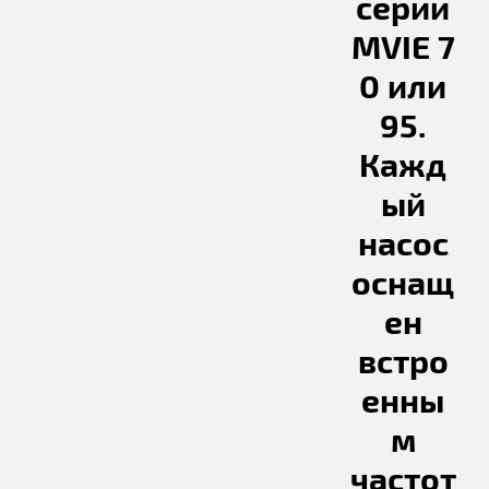
серии
MVIE 7
0 или
95.
Кажд
ый
насос
оснащ
ен
встро
енны
м
частот