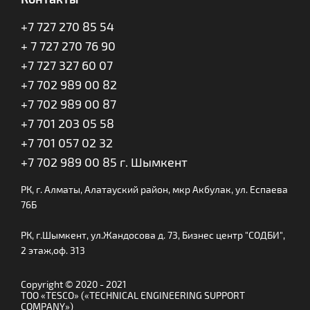
+7 727 270 85 54
+ 7 727 270 76 90
+7 727 327 60 07
+7 702 989 00 82
+7 702 989 00 87
+7 701 203 05 58
+7 701 057 02 32
+7 702 989 00 85 г. Шымкент
РК, г. Алматы, Алатауский район, мкр Акбулак, ул. Еспаева
76Б
РК, г.Шымкент, ул.Жандосова д. 73, Бизнес центр "СОДБИ",
2 этаж,оф. 313
Copyright © 2020 - 2021
ТОО «TESCO» («TECHNICAL ENGINEERING SUPPORT
COMPANY»)