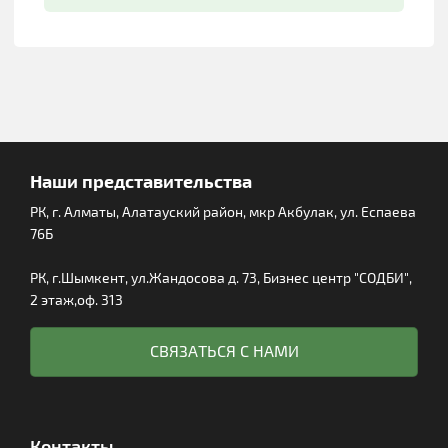
Наши представительства
РК, г. Алматы, Алатауский район, мкр Акбулак, ул. Еспаева
76Б
РК, г.Шымкент, ул.Жандосова д. 73, Бизнес центр "СОДБИ",
2 этаж,оф. 313
СВЯЗАТЬСЯ С НАМИ
Контакты