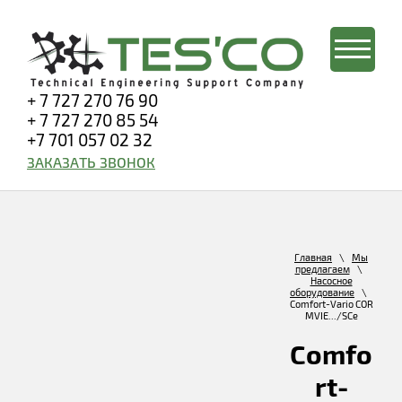
+ 7 727 270 76 90
+ 7 727 270 85 54
+7 701 057 02 32
ЗАКАЗАТЬ ЗВОНОК
Главная
\
Мы
предлагаем
\
Насосное
оборудование
\
Comfort-Vario COR
MVIE.../SCe
Comfo
rt-