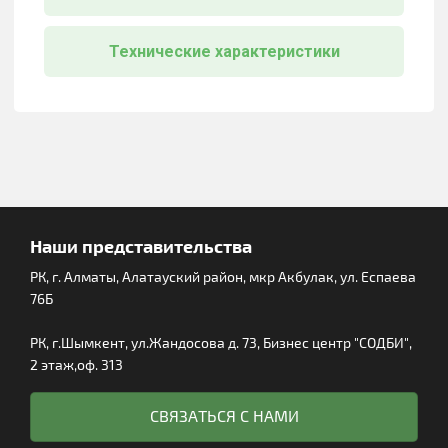
Технические характеристики
Наши представительства
РК, г. Алматы, Алатауский район, мкр Акбулак, ул. Еспаева
76Б
РК, г.Шымкент, ул.Жандосова д. 73, Бизнес центр "СОДБИ",
2 этаж,оф. 313
СВЯЗАТЬСЯ С НАМИ