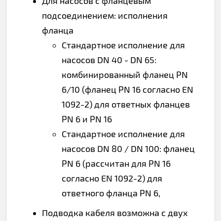
Для насосов с фланцевым
подсоединением: исполнения
фланца
Стандартное исполнение для
насосов DN 40 - DN 65:
комбинированный фланец PN
6/10 (фланец PN 16 согласно EN
1092-2) для ответных фланцев
PN 6 и PN 16
Стандартное исполнение для
насосов DN 80 / DN 100: фланец
PN 6 (рассчитан для PN 16
согласно EN 1092-2) для
ответного фланца PN 6,
Подводка кабеля возможна с двух