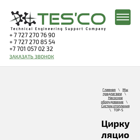
+ 7 727 270 76 90
+ 7 727 270 85 54
+7 701 057 02 32
ЗАКАЗАТЬ ЗВОНОК
Главная
\
Мы
предлагаем
\
Насосное
оборудование
\
Систем отопления
\ TOP-S
Цирку
ляцио