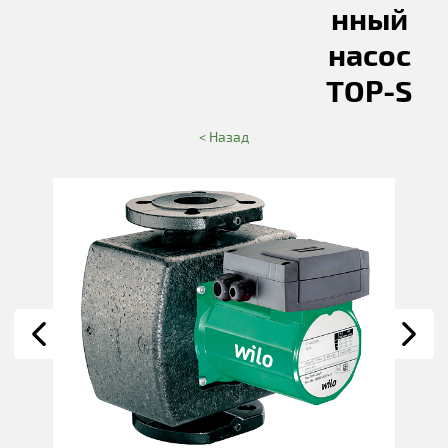
нный
насос
TOP-S
< Назад